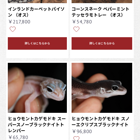
インランドカーペットパイソ
コーンスネーク ペパーミント
ン
（オス）
テッセラモトレー
（オス）
￥217,800
￥54,780
詳しくはこちらから
詳しくはこちらから
ヒョウモントカゲモドキ スー
ヒョウモントカゲモドキ スノ
パースノーブラックナイトト
ーエクリプスブラックナイト
レンパー
￥96,800
￥65,780