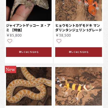
ジャイアントゲッコー ヌ・ア
ヒョウモントカゲモドキ マン
ミ 【特価】
ダリンタンジェリン Sグレード
￥85,800
￥38,500
詳しくはこちらから
詳しくはこちらから
New