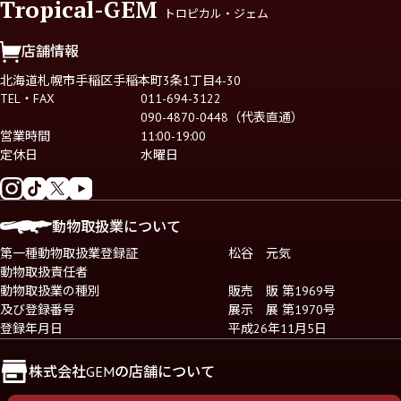
Tropical-GEM
トロピカル・ジェム
店舗情報
北海道札幌市手稲区手稲本町3条1丁目4-30
TEL・FAX
011-694-3122
090-4870-0448（代表直通）
営業時間
11:00-19:00
定休日
水曜日
動物取扱業について
第一種動物取扱業登録証
松谷 元気
動物取扱責任者
動物取扱業の種別
販売 販 第1969号
及び登録番号
展示 展 第1970号
登録年月日
平成26年11月5日
株式会社GEMの店舗について