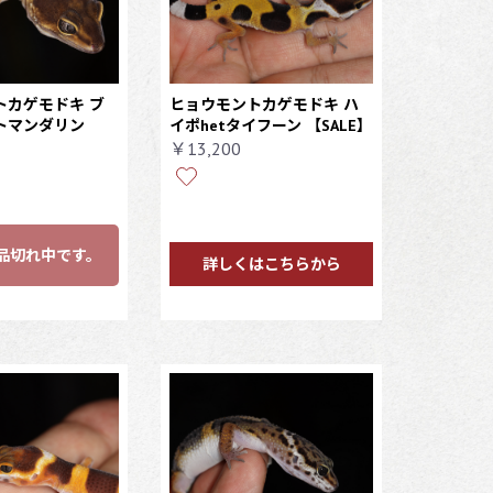
トカゲモドキ ブ
ヒョウモントカゲモドキ ハ
トマンダリン
イポhetタイフーン 【SALE】
￥13,200
品切れ中です。
詳しくはこちらから