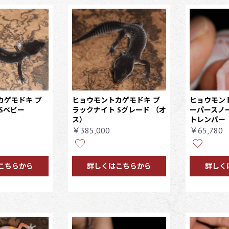
カゲモドキ ブ
ヒョウモントカゲモドキ ブ
ヒョウモン
Sベビー
ラックナイト Sグレード
（オ
ーパースノ
ス）
トレンパー
￥385,000
￥65,780
こちらから
詳しくはこちらから
詳しく