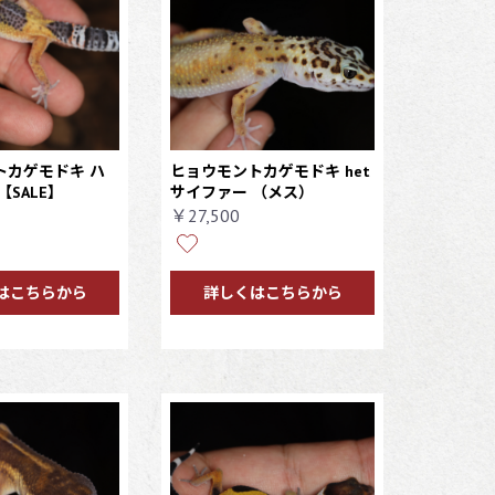
トカゲモドキ ハ
ヒョウモントカゲモドキ het
【SALE】
サイファー
（メス）
￥27,500
はこちらから
詳しくはこちらから