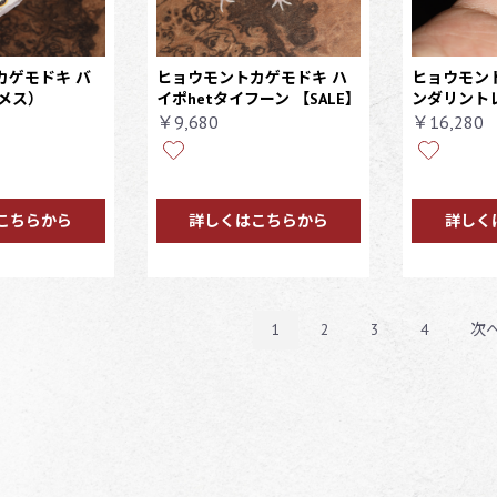
カゲモドキ バ
ヒョウモントカゲモドキ ハ
ヒョウモン
メス）
イポhetタイフーン 【SALE】
ンダリント
￥9,680
￥16,280
こちらから
詳しくはこちらから
詳しく
1
2
3
4
次