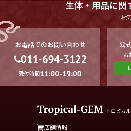
生体・用品に関
お
お電話でのお問い合わせ
公式
お
011-694-3122
11:00-19:00
受付時間
Tropical-GEM
トロピカル
店舗情報