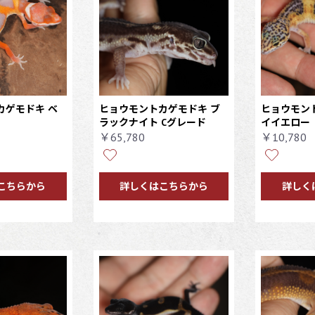
カゲモドキ ベ
ヒョウモントカゲモドキ ブ
ヒョウモン
ラックナイト Cグレード
イイエロー 
￥65,780
￥10,780
こちらから
詳しくはこちらから
詳しく