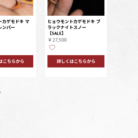
トカゲモドキ マ
ヒョウモントカゲモドキ ブ
レンパー
ラックナイトスノー
【SALE】
￥27,500
はこちらから
詳しくはこちらから
へ