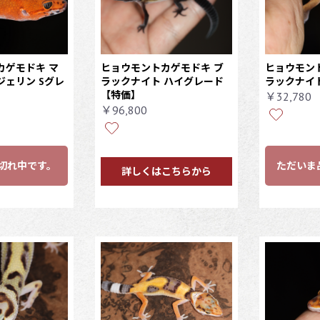
カゲモドキ マ
ヒョウモントカゲモドキ ブ
ヒョウモン
ェリン Sグレ
ラックナイト ハイグレード
ラックナイ
【特価】
￥32,780
￥96,800
切れ中です。
ただいま
詳しくはこちらから