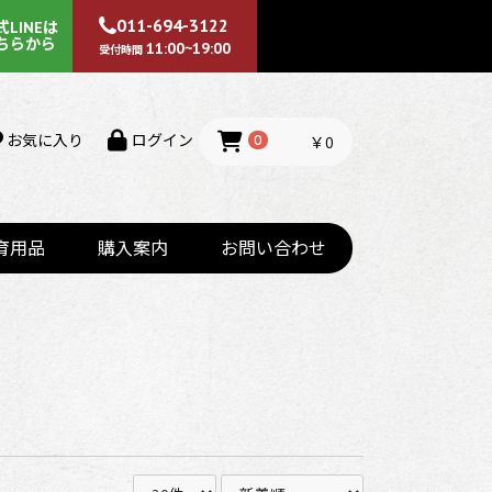
011-694-3122
式LINEは
ちらから
11:00~19:00
受付時間
お気に入り
ログイン
￥0
0
育用品
購入案内
お問い合わせ