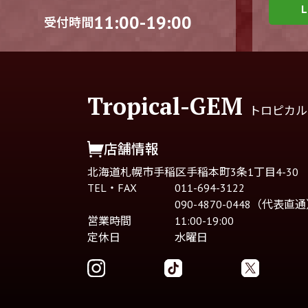
11:00-19:00
受付時間
Tropical-GEM
トロピカル
店舗情報
北海道札幌市手稲区手稲本町3条1丁目4-30
TEL・FAX
011-694-3122
090-4870-0448（代表直
営業時間
11:00-19:00
定休日
水曜日