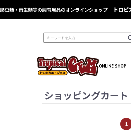
トロピカ
爬虫類・両生類等の飼育用品のオンラインショップ
ONLINE SHOP
ショッピングカート
1