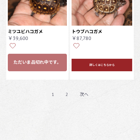
ミツユビハコガメ
トウブハコガメ
￥39,600
￥87,780
ただいま品切れ中です。
詳しくはこちらから
1
2
次へ