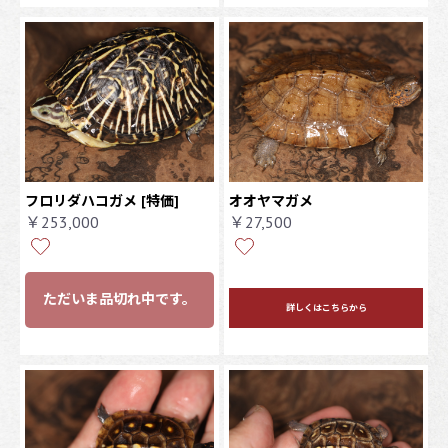
フロリダハコガメ [特価]
オオヤマガメ
￥253,000
￥27,500
ただいま品切れ中です。
詳しくはこちらから