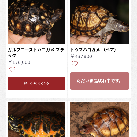
ガルフコーストハコガメ ブラ
トウブハコガメ
（ペア）
ック
￥437,800
￥176,000
ただいま品切れ中です。
詳しくはこちらから