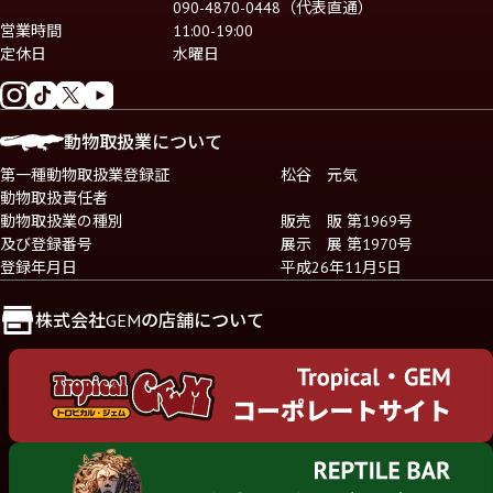
090-4870-0448（代表直通）
営業時間
11:00-19:00
定休日
水曜日
動物取扱業について
第一種動物取扱業登録証
松谷 元気
動物取扱責任者
動物取扱業の種別
販売 販 第1969号
及び登録番号
展示 展 第1970号
登録年月日
平成26年11月5日
株式会社GEMの店舗について