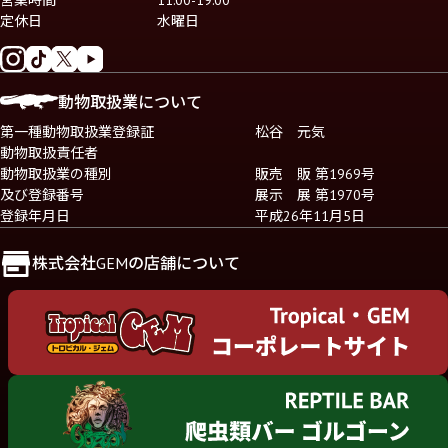
営業時間
11:00-19:00
定休日
水曜日
動物取扱業について
第一種動物取扱業登録証
松谷 元気
動物取扱責任者
動物取扱業の種別
販売 販 第1969号
及び登録番号
展示 展 第1970号
登録年月日
平成26年11月5日
株式会社GEMの店舗について