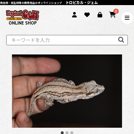
トロピカル・ジェム
爬虫類・両生類等の飼育用品のオンラインショップ
0
ONLINE SHOP