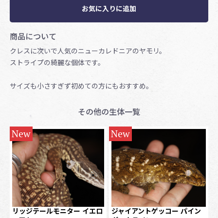
お気に入りに追加
商品について
クレスに次いで人気のニューカレドニアのヤモリ。
ストライプの綺麗な個体です。
サイズも小さすぎず初めての方にもおすすめ。
その他の生体一覧
New
New
リッジテールモニター イエロ
ジャイアントゲッコー パイン