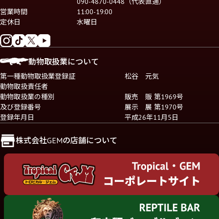
090-4870-0448（代表直通）
営業時間
11:00-19:00
定休日
水曜日
動物取扱業について
第一種動物取扱業登録証
松谷 元気
動物取扱責任者
動物取扱業の種別
販売 販 第1969号
及び登録番号
展示 展 第1970号
登録年月日
平成26年11月5日
株式会社GEMの店舗について