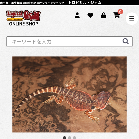
トロピカル・ジェム
爬虫類・両生類等の飼育用品のオンラインショップ
0
ONLINE SHOP