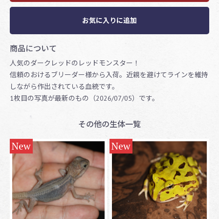
お気に入りに追加
商品について
人気のダークレッドのレッドモンスター！
信頼のおけるブリーダー様から入荷。近親を避けてラインを維持
しながら作出されている血統です。
1枚目の写真が最新のもの（2026/07/05）です。
その他の生体一覧
New
New