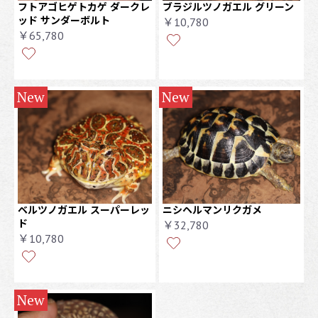
フトアゴヒゲトカゲ ダークレ
ブラジルツノガエル グリーン
ッド サンダーボルト
￥10,780
￥65,780
New
New
ベルツノガエル スーパーレッ
ニシヘルマンリクガメ
ド
￥32,780
￥10,780
New